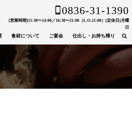
0836-31-1390
[営業時間]11:30〜14:00／16:30〜21:00（L.O.21:00）[定休日]月曜
日
理
食材について
ご宴会
仕出し・お持ち帰り