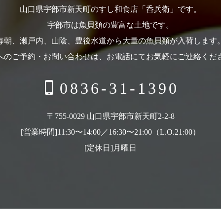
山口県宇部市新天町のすし和食店「呑兵衛」です。
宇部市は魚貝類の豊富な土地です。
毎朝、瀬戸内、山陰、豊後水道から大量の魚貝類が入荷します
へのご予約・お問い合わせは、お電話にてお気軽にご連絡くだ
0836-31-1390
〒755-0029 山口県宇部市新天町2-2-8
[営業時間]11:30〜14:00／16:30〜21:00（L.O.21:00）
[定休日]月曜日