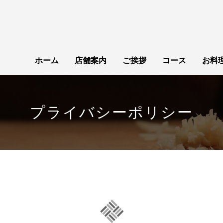
ホーム
店舗案内
ご挨拶
コース
お料
プライバシーポリシー