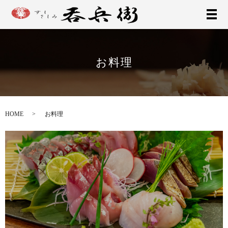
お料理
HOME
お料理