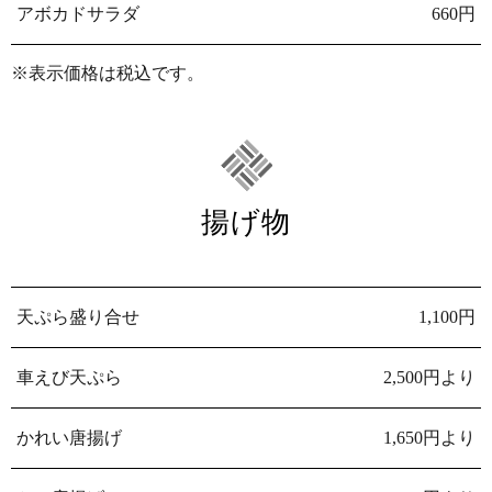
アボカドサラダ
660円
※表示価格は税込です。
揚げ物
天ぷら盛り合せ
1,100円
車えび天ぷら
2,500円より
かれい唐揚げ
1,650円より