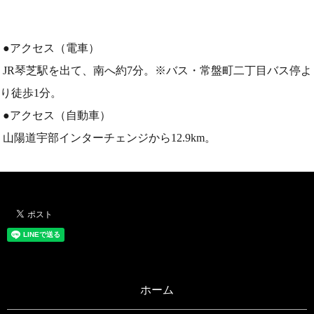
●アクセス（電車）
JR琴芝駅を出て、南へ約7分。※バス・常盤町二丁目バス停よ
り徒歩1分。
●アクセス（自動車）
山陽道宇部インターチェンジから12.9km。
ホーム