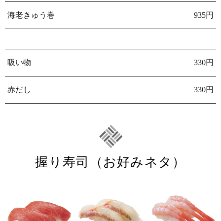
海老きゅう巻
935円
吸い物
330円
赤だし
330円
握り寿司（お好みネタ）