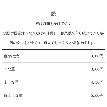
鰻
鰻は時間をかけて焼く
浜松の国産活うなぎだけを使用し、創業以来守り続けてきた秘
伝のタレを3回づつ、遠火でじっくりと焼き上げます。
鰻かば焼
3,080円
うな重
3,300円
上うな重
4,400円
特上うな重
5,500円