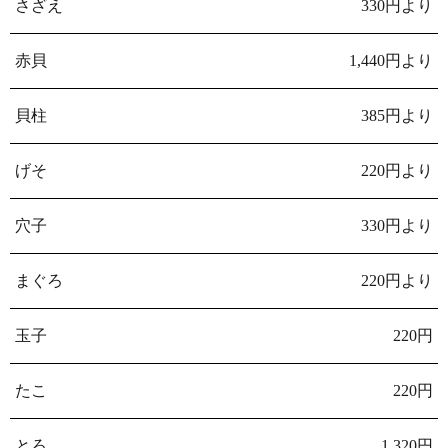
さざえ
330円より
赤貝
1,440円より
貝柱
385円より
げそ
220円より
穴子
330円より
まぐろ
220円より
玉子
220円
たこ
220円
とろ
1,320円