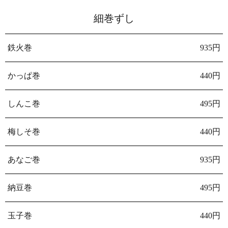
細巻ずし
鉄火巻
935円
かっぱ巻
440円
しんこ巻
495円
梅しそ巻
440円
あなご巻
935円
納豆巻
495円
玉子巻
440円