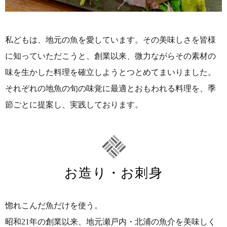
私どもは、地元の魚を愛しています。その美味しさを皆様
に知っていただこうと、創業以来、微力ながらその素材の
味を生かした料理を確立しようとつとめてまいりました。
それぞれの地魚の旬の味覚に最適とおもわれる料理を、季
節ごとに提案し、実践しております。
お造り・お刺身
惚れこんだ魚だけを使う。
昭和21年の創業以来、地元瀬戸内・北浦の魚介を美味しく