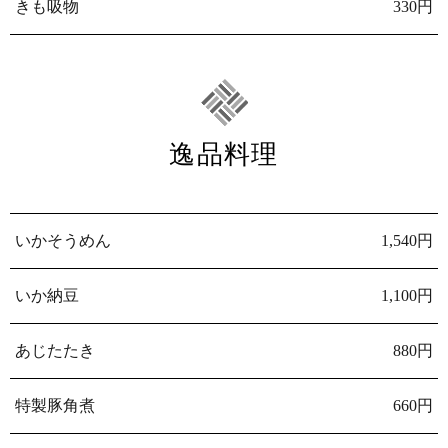
きも吸物
330円
逸品料理
いかそうめん
1,540円
いか納豆
1,100円
あじたたき
880円
特製豚角煮
660円