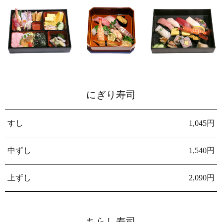
にぎり寿司
すし
1,045円
中ずし
1,540円
上ずし
2,090円
ちらし寿司