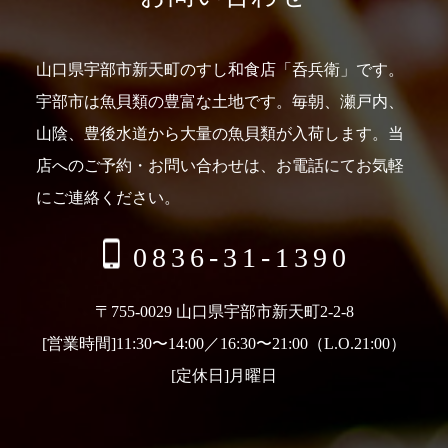
山口県宇部市新天町のすし和食店「呑兵衛」です。
宇部市は魚貝類の豊富な土地です。
毎朝、瀬戸内、
山陰、豊後水道から大量の魚貝類が入荷します。
当
店へのご予約・お問い合わせは、お電話にてお気軽
にご連絡ください。
0836-31-1390
〒755-0029 山口県宇部市新天町2-2-8
[営業時間]11:30〜14:00／16:30〜21:00（L.O.21:00）
[定休日]月曜日